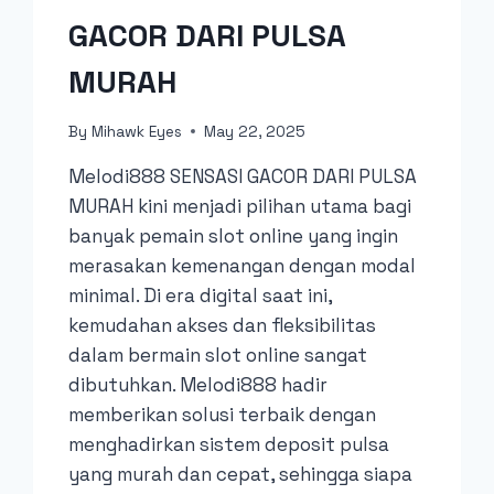
GACOR DARI PULSA
MURAH
By
Mihawk Eyes
May 22, 2025
Melodi888 SENSASI GACOR DARI PULSA
MURAH kini menjadi pilihan utama bagi
banyak pemain slot online yang ingin
merasakan kemenangan dengan modal
minimal. Di era digital saat ini,
kemudahan akses dan fleksibilitas
dalam bermain slot online sangat
dibutuhkan. Melodi888 hadir
memberikan solusi terbaik dengan
menghadirkan sistem deposit pulsa
yang murah dan cepat, sehingga siapa