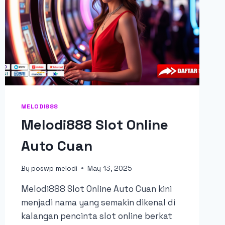
MELODI888
Melodi888 Slot Online
Auto Cuan
By
poswp melodi
May 13, 2025
Melodi888 Slot Online Auto Cuan kini
menjadi nama yang semakin dikenal di
kalangan pencinta slot online berkat