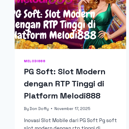
MELODI888
PG Soft: Slot Modern
dengan RTP Tinggi di
Platform Melodi888
By
Don Doffy
November 17, 2025
Inovasi Slot Mobile dari PG Soft Pg soft
slot modern dengan rtp tinggi di