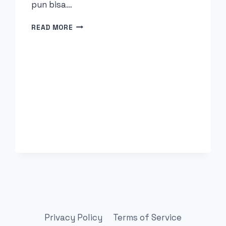
pun bisa…
MELODI888
READ MORE
SENSASI
GACOR
DARI
PULSA
MURAH
Privacy Policy
Terms of Service