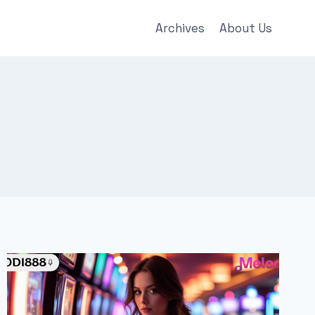
Archives
About Us