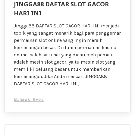
JINGGA88 DAFTAR SLOT GACOR
HARI INI
Jingga88 DAFTAR SLOT GACOR HARI INI menjadi
topik yang sangat menarik bagi para penggemar
permainan slot online yang ingin meraih
kemenangan besar. Di dunia permainan kasino
online, salah satu hal yang dicari oleh pemain
adalah mesin slot gacor, yaitu mesin slot yang
memiliki peluang besar untuk memberikan
kemenangan. Jika Anda mencari JINGGA88
DAFTAR SLOT GACOR HARI INI,…
Mihawk Eyes