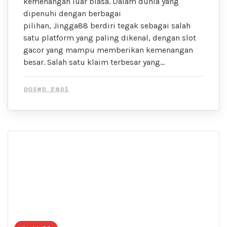
kemenangan luar biasa. Dalam dunia yang
dipenuhi dengan berbagai
pilihan, Jingga88 berdiri tegak sebagai salah
satu platform yang paling dikenal, dengan slot
gacor yang mampu memberikan kemenangan
besar. Salah satu klaim terbesar yang…
poswp rapi