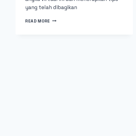
yang telah dibagikan
7
READ MORE
KESALAHAN
UMUM
PEMULA
DI
ANGKA
VIRTUAL
(DAN
CARA
BETULINNYA)