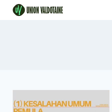
Skip
to
content