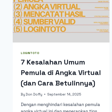
LOGINTOTO
7 Kesalahan Umum
Pemula di Angka Virtual
(dan Cara Betulinnya)
By
Don Doffy
September 14, 2025
Dengan menghindari kesalahan pemula
angka virtual ini dan menerapkan tips