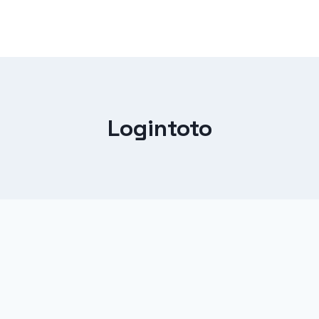
Logintoto