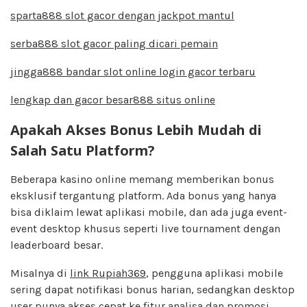
sparta888 slot gacor dengan jackpot mantul
serba888 slot gacor paling dicari pemain
jingga888 bandar slot online login gacor terbaru
lengkap dan gacor besar888 situs online
Apakah Akses Bonus Lebih Mudah di
Salah Satu Platform?
Beberapa kasino online memang memberikan bonus
eksklusif tergantung platform. Ada bonus yang hanya
bisa diklaim lewat aplikasi mobile, dan ada juga event-
event desktop khusus seperti live tournament dengan
leaderboard besar.
Misalnya di
link Rupiah369
, pengguna aplikasi mobile
sering dapat notifikasi bonus harian, sedangkan desktop
user punya akses cepat ke fitur analisa dan promosi