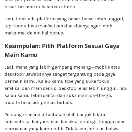
besar-besaran di halaman utama.
Jadi, tidak ada platform yang benar-benar lebih unggul,
tapi kamu bisa manfaatkan dua-duanya agar lebih
maksimal dalam hal bonus.
Kesimpulan: Pilih Platform Sesuai Gaya
Main Kamu
Jadi, mana yang lebih gampang menang—mobile atau
desktop? Jawabannya sangat tergantung pada gaya
bermain kamu. Kalau kamu tipe yang suka fokus,
analisa, dan main serius, desktop jelas lebih unggul. Tapi
kalau kamu lebih santai dan suka main on-the-go,
mobile bisa jadi pilihan terbaik.
Peluang menang ditentukan oleh banyak faktor:
konsentrasi, kenyamanan, koneksi, strategi, hingga jenis
permainan yang kamu pilih. Tidak ada jaminan bahwa