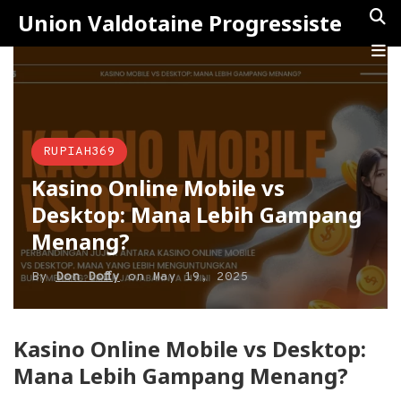
Union Valdotaine Progressiste
RUPIAH369
Kasino Online Mobile vs
Desktop: Mana Lebih Gampang
Menang?
By
Don Doffy
on
May 19, 2025
Kasino Online Mobile vs Desktop:
Mana Lebih Gampang Menang?