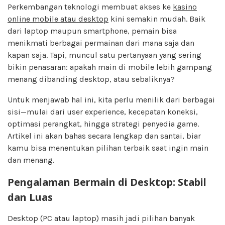
Perkembangan teknologi membuat akses ke
kasino
online mobile atau desktop
kini semakin mudah. Baik
dari laptop maupun smartphone, pemain bisa
menikmati berbagai permainan dari mana saja dan
kapan saja. Tapi, muncul satu pertanyaan yang sering
bikin penasaran: apakah main di mobile lebih gampang
menang dibanding desktop, atau sebaliknya?
Untuk menjawab hal ini, kita perlu menilik dari berbagai
sisi—mulai dari user experience, kecepatan koneksi,
optimasi perangkat, hingga strategi penyedia game.
Artikel ini akan bahas secara lengkap dan santai, biar
kamu bisa menentukan pilihan terbaik saat ingin main
dan menang.
Pengalaman Bermain di Desktop: Stabil
dan Luas
Desktop (PC atau laptop) masih jadi pilihan banyak