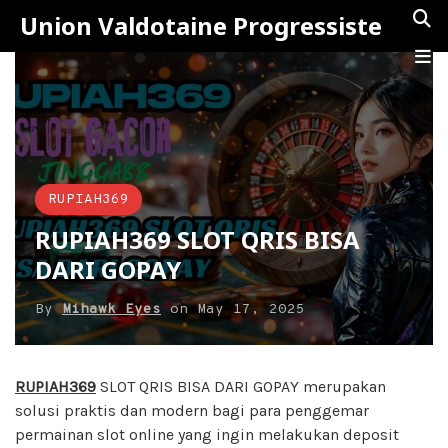
Union Valdotaine Progressiste
RUPIAH369
RUPIAH369 SLOT QRIS BISA
DARI GOPAY
By
Mihawk Eyes
on
May 17, 2025
RUPIAH369
SLOT QRIS BISA DARI GOPAY merupakan
solusi praktis dan modern bagi para penggemar
permainan slot online yang ingin melakukan deposit