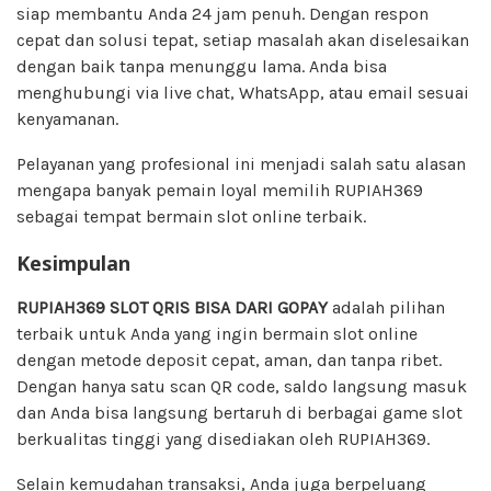
siap membantu Anda 24 jam penuh. Dengan respon
cepat dan solusi tepat, setiap masalah akan diselesaikan
dengan baik tanpa menunggu lama. Anda bisa
menghubungi via live chat, WhatsApp, atau email sesuai
kenyamanan.
Pelayanan yang profesional ini menjadi salah satu alasan
mengapa banyak pemain loyal memilih RUPIAH369
sebagai tempat bermain slot online terbaik.
Kesimpulan
RUPIAH369 SLOT QRIS BISA DARI GOPAY
adalah pilihan
terbaik untuk Anda yang ingin bermain slot online
dengan metode deposit cepat, aman, dan tanpa ribet.
Dengan hanya satu scan QR code, saldo langsung masuk
dan Anda bisa langsung bertaruh di berbagai game slot
berkualitas tinggi yang disediakan oleh RUPIAH369.
Selain kemudahan transaksi, Anda juga berpeluang