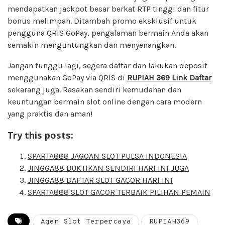
mendapatkan jackpot besar berkat RTP tinggi dan fitur
bonus melimpah. Ditambah promo eksklusif untuk
pengguna QRIS GoPay, pengalaman bermain Anda akan
semakin menguntungkan dan menyenangkan.
Jangan tunggu lagi, segera daftar dan lakukan deposit
menggunakan GoPay via QRIS di
RUPIAH 369 Link Daftar
sekarang juga. Rasakan sendiri kemudahan dan
keuntungan bermain slot online dengan cara modern
yang praktis dan aman!
Try this posts:
SPARTA888 JAGOAN SLOT PULSA INDONESIA
JINGGA88 BUKTIKAN SENDIRI HARI INI JUGA
JINGGA88 DAFTAR SLOT GACOR HARI INI
SPARTA888 SLOT GACOR TERBAIK PILIHAN PEMAIN
Agen Slot Terpercaya
RUPIAH369