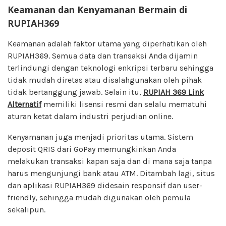
Keamanan dan Kenyamanan Bermain di
RUPIAH369
Keamanan adalah faktor utama yang diperhatikan oleh
RUPIAH369. Semua data dan transaksi Anda dijamin
terlindungi dengan teknologi enkripsi terbaru sehingga
tidak mudah diretas atau disalahgunakan oleh pihak
tidak bertanggung jawab. Selain itu,
RUPIAH 369 Link
Alternatif
memiliki lisensi resmi dan selalu mematuhi
aturan ketat dalam industri perjudian online.
Kenyamanan juga menjadi prioritas utama. Sistem
deposit QRIS dari GoPay memungkinkan Anda
melakukan transaksi kapan saja dan di mana saja tanpa
harus mengunjungi bank atau ATM. Ditambah lagi, situs
dan aplikasi RUPIAH369 didesain responsif dan user-
friendly, sehingga mudah digunakan oleh pemula
sekalipun.