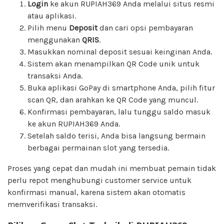
Login
ke akun RUPIAH369 Anda melalui situs resmi
atau aplikasi.
Pilih menu
Deposit
dan cari opsi pembayaran
menggunakan
QRIS
.
Masukkan nominal deposit sesuai keinginan Anda.
Sistem akan menampilkan QR Code unik untuk
transaksi Anda.
Buka aplikasi GoPay di smartphone Anda, pilih fitur
scan QR, dan arahkan ke QR Code yang muncul.
Konfirmasi pembayaran, lalu tunggu saldo masuk
ke akun RUPIAH369 Anda.
Setelah saldo terisi, Anda bisa langsung bermain
berbagai permainan slot yang tersedia.
Proses yang cepat dan mudah ini membuat pemain tidak
perlu repot menghubungi customer service untuk
konfirmasi manual, karena sistem akan otomatis
memverifikasi transaksi.