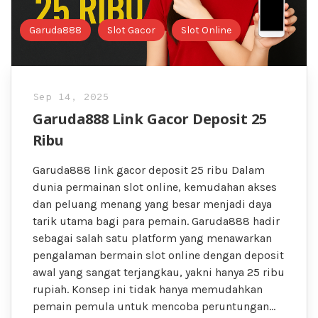
Garuda888
Slot Gacor
Slot Online
Sep 14, 2025
Garuda888 Link Gacor Deposit 25
Ribu
Garuda888 link gacor deposit 25 ribu Dalam
dunia permainan slot online, kemudahan akses
dan peluang menang yang besar menjadi daya
tarik utama bagi para pemain. Garuda888 hadir
sebagai salah satu platform yang menawarkan
pengalaman bermain slot online dengan deposit
awal yang sangat terjangkau, yakni hanya 25 ribu
rupiah. Konsep ini tidak hanya memudahkan
pemain pemula untuk mencoba peruntungan…