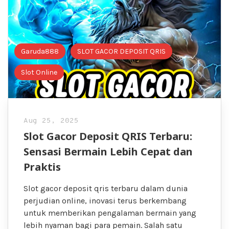
Garuda888
SLOT GACOR DEPOSIT QRIS
Slot Online
Aug 25, 2025
Slot Gacor Deposit QRIS Terbaru:
Sensasi Bermain Lebih Cepat dan
Praktis
Slot gacor deposit qris terbaru dalam dunia
perjudian online, inovasi terus berkembang
untuk memberikan pengalaman bermain yang
lebih nyaman bagi para pemain. Salah satu