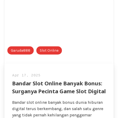
Garuda888
Slot Online
Apr 17, 2025
Bandar Slot Online Banyak Bonus:
Surganya Pecinta Game Slot Digital
Bandar slot online banyak bonus dunia hiburan
digital terus berkembang, dan salah satu genre
yang tidak pernah kehilangan penggemar