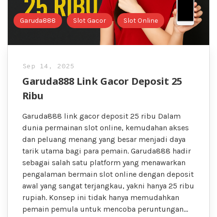
Garuda888
Slot Gacor
Slot Online
Sep 14, 2025
Garuda888 Link Gacor Deposit 25
Ribu
Garuda888 link gacor deposit 25 ribu Dalam
dunia permainan slot online, kemudahan akses
dan peluang menang yang besar menjadi daya
tarik utama bagi para pemain. Garuda888 hadir
sebagai salah satu platform yang menawarkan
pengalaman bermain slot online dengan deposit
awal yang sangat terjangkau, yakni hanya 25 ribu
rupiah. Konsep ini tidak hanya memudahkan
pemain pemula untuk mencoba peruntungan…