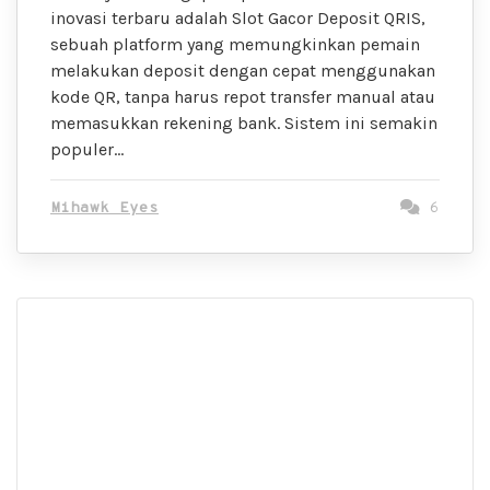
inovasi terbaru adalah Slot Gacor Deposit QRIS,
sebuah platform yang memungkinkan pemain
melakukan deposit dengan cepat menggunakan
kode QR, tanpa harus repot transfer manual atau
memasukkan rekening bank. Sistem ini semakin
populer…
Mihawk Eyes
6