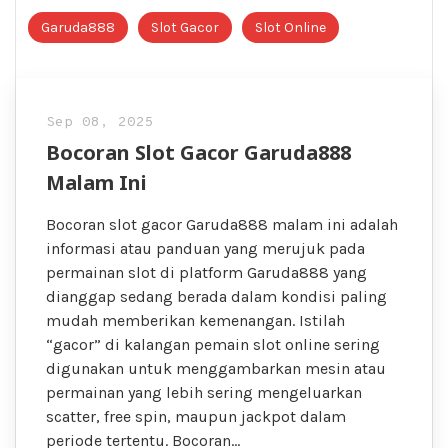
Garuda888
Slot Gacor
Slot Online
Sep 08, 2025
Bocoran Slot Gacor Garuda888
Malam Ini
Bocoran slot gacor Garuda888 malam ini adalah
informasi atau panduan yang merujuk pada
permainan slot di platform Garuda888 yang
dianggap sedang berada dalam kondisi paling
mudah memberikan kemenangan. Istilah
“gacor” di kalangan pemain slot online sering
digunakan untuk menggambarkan mesin atau
permainan yang lebih sering mengeluarkan
scatter, free spin, maupun jackpot dalam
periode tertentu. Bocoran…