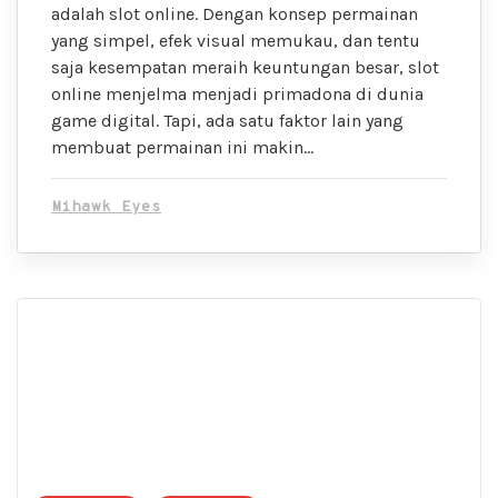
adalah slot online. Dengan konsep permainan
yang simpel, efek visual memukau, dan tentu
saja kesempatan meraih keuntungan besar, slot
online menjelma menjadi primadona di dunia
game digital. Tapi, ada satu faktor lain yang
membuat permainan ini makin…
Mihawk Eyes