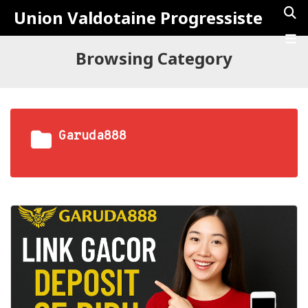
Union Valdotaine Progressiste
Browsing Category
Garuda888