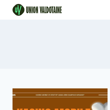
Skip
to
content