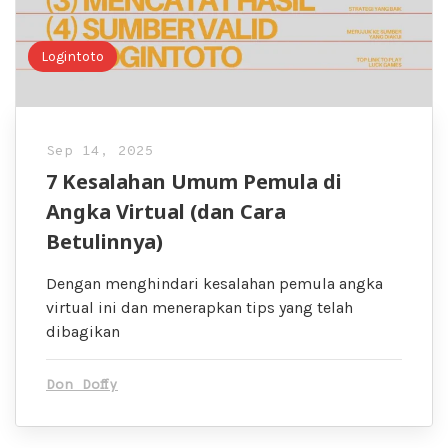
Logintoto
Sep 14, 2025
7 Kesalahan Umum Pemula di
Angka Virtual (dan Cara
Betulinnya)
Dengan menghindari kesalahan pemula angka
virtual ini dan menerapkan tips yang telah
dibagikan
Don Doffy