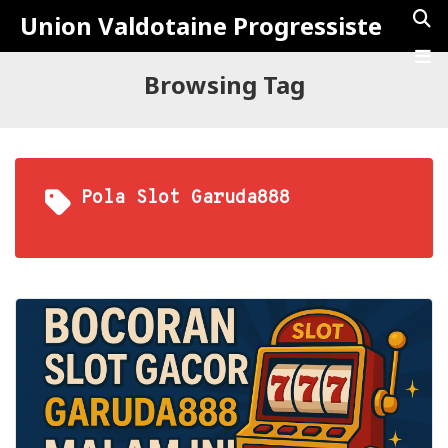
Union Valdotaine Progressiste
Browsing Tag
Pola Slot Garuda888