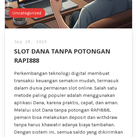
Uncategorized
Sep 28, 2025
SLOT DANA TANPA POTONGAN
RAPI888
Perkembangan teknologi digital membuat
transaksi keuangan semakin mudah, termasuk
dalam dunia permainan slot online. Salah satu
metode paling populer adalah menggunakan
aplikasi Dana, karena praktis, cepat, dan aman.
Melalui slot Dana tanpa potongan RAPI888,
pemain bisa melakukan deposit dan withdraw
tanpa harus khawatir adanya biaya tambahan.
Dengan sistem ini, semua saldo yang dikirimkan