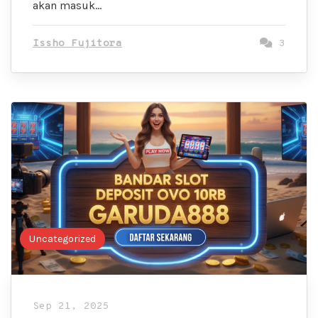
akan masuk…
Issho Fujitora
3
Uncategorized
Sep 21, 2025