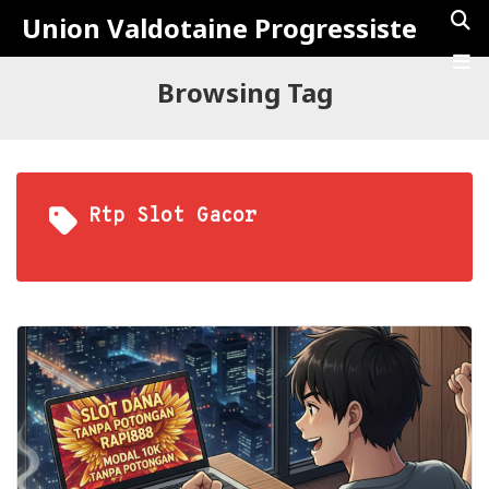
Union Valdotaine Progressiste
Browsing Tag
Rtp Slot Gacor