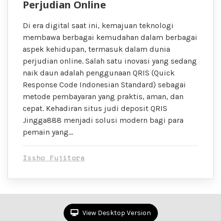
Perjudian Online
Di era digital saat ini, kemajuan teknologi
membawa berbagai kemudahan dalam berbagai
aspek kehidupan, termasuk dalam dunia
perjudian online. Salah satu inovasi yang sedang
naik daun adalah penggunaan QRIS (Quick
Response Code Indonesian Standard) sebagai
metode pembayaran yang praktis, aman, dan
cepat. Kehadiran situs judi deposit QRIS
Jingga888 menjadi solusi modern bagi para
pemain yang…
Issho Fujitora
View Desktop Version