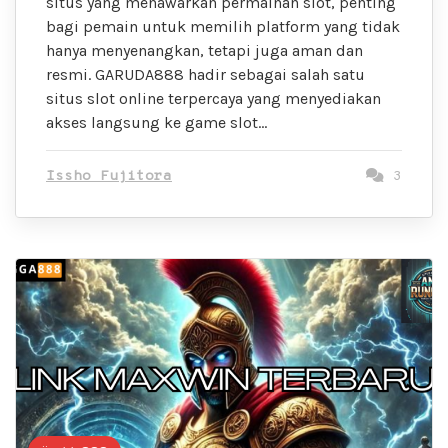
situs yang menawarkan permainan slot, penting
bagi pemain untuk memilih platform yang tidak
hanya menyenangkan, tetapi juga aman dan
resmi. GARUDA888 hadir sebagai salah satu
situs slot online terpercaya yang menyediakan
akses langsung ke game slot…
Issho Fujitora
3