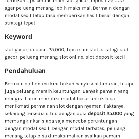
Temukan tips cerdas main slot gacor deposit 25.000
agar peluang menang lebih maksimal. Bermain dengan
modal kecil tetap bisa memberikan hasil besar dengan
strategi tepat.
Keyword
slot gacor, deposit 25.000, tips main slot, strategi slot
gacor, peluang menang slot online, slot deposit kecil
Pendahuluan
Bermain slot online kini bukan hanya soal hiburan, tetapi
juga peluang meraih keuntungan. Banyak pemain yang
mengira harus memiliki modal besar untuk bisa
menikmati permainan slot dengan nyaman. Faktanya,
sekarang tersedia situs dengan opsi
deposit 25.000
yang
memungkinkan siapa saja mencoba peruntungan
dengan modal kecil. Dengan modal terbatas, peluang
menang tetap bisa dimaksimalkan asalkan pemain