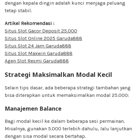
dengan kepala dingin adalah kunci menjaga peluang
tetap stabil.
Artikel Rekomendasi :
Situs Slot Gacor Deposit 25.000
Situs Slot Online 2025 Garuda888
Situs Slot 24 Jam Garuda888
Situs Slot Maxwin Garuda888
Agen Slot Resmi Garuda888
Strategi Maksimalkan Modal Kecil
Selain tips dasar, ada beberapa strategi tambahan yang
bisa diterapkan untuk memaksimalkan modal 25.000:
Manajemen Balance
Bagi modal kecil ke dalam beberapa sesi permainan.
Misalnya, gunakan 5.000 terlebih dahulu, lalu lanjutkan
dengan sisa modal secara bertahap.