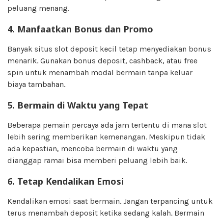
peluang menang.
4. Manfaatkan Bonus dan Promo
Banyak situs slot deposit kecil tetap menyediakan bonus
menarik. Gunakan bonus deposit, cashback, atau free
spin untuk menambah modal bermain tanpa keluar
biaya tambahan.
5. Bermain di Waktu yang Tepat
Beberapa pemain percaya ada jam tertentu di mana slot
lebih sering memberikan kemenangan. Meskipun tidak
ada kepastian, mencoba bermain di waktu yang
dianggap ramai bisa memberi peluang lebih baik.
6. Tetap Kendalikan Emosi
Kendalikan emosi saat bermain. Jangan terpancing untuk
terus menambah deposit ketika sedang kalah. Bermain