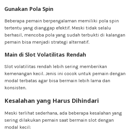
Gunakan Pola Spin
Beberapa pemain berpengalaman memiliki pola spin
tertentu yang dianggap efektif. Meski tidak selalu
berhasil, mencoba pola yang sudah terbukti di kalangan
pemain bisa menjadi strategi alternatif.
Main di Slot Volatilitas Rendah
Slot volatilitas rendah lebih sering memberikan
kemenangan kecil. Jenis ini cocok untuk pemain dengan
modal terbatas agar bisa bermain lebih lama dan
konsisten.
Kesalahan yang Harus Dihindari
Meski terlihat sederhana, ada beberapa kesalahan yang
sering dilakukan pemain saat bermain slot dengan
modal kecil: