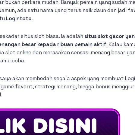
r bukan perkara mudah. Banyak pemain yang sudah me
 Namun, ada satu nama yang terus naik daun dan jadi fa
itu
Logintoto
.
ekadar situs slot biasa. Ia adalah
situs slot gacor ya
nangan besar kepada ribuan pemain aktif
. Kalau kamu
a slot online dan merasakan sensasi menang besar ya
kamu coba.
i, saya akan membedah segala aspek yang membuat Login
game favorit, strategi menang, hingga bonus menggiur
.