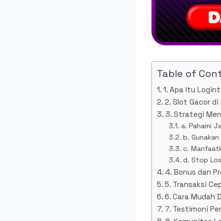
Table of Con
1. Apa Itu Logi
2. Slot Gacor d
3. Strategi Me
a. Pahami J
b. Gunakan
c. Manfaat
d. Stop Lo
4. Bonus dan P
5. Transaksi C
6. Cara Mudah 
7. Testimoni P