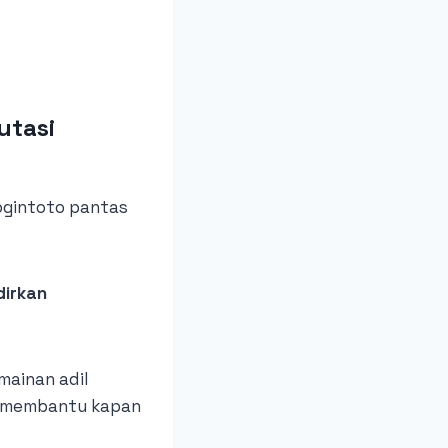
utasi
ogintoto pantas
dirkan
mainan adil
ap membantu kapan