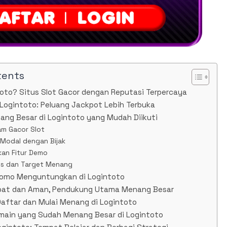
tents
ntoto? Situs Slot Gacor dengan Reputasi Terpercaya
i Logintoto: Peluang Jackpot Lebih Terbuka
nang Besar di Logintoto yang Mudah Diikuti
am Gacor Slot
 Modal dengan Bijak
kan Fitur Demo
ss dan Target Menang
romo Menguntungkan di Logintoto
epat dan Aman, Pendukung Utama Menang Besar
Daftar dan Mulai Menang di Logintoto
emain yang Sudah Menang Besar di Logintoto