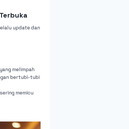
 Terbuka
selalu update dan
r yang melimpah
gan bertubi-tubi
 sering memicu