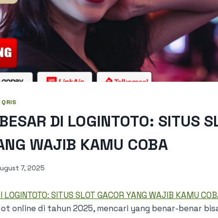
 QRIS
ESAR DI LOGINTOTO: SITUS S
ANG WAJIB KAMU COBA
ugust 7, 2025
 LOGINTOTO: SITUS SLOT GACOR YANG WAJIB KAMU COB
lot online di tahun 2025, mencari yang benar-benar bi