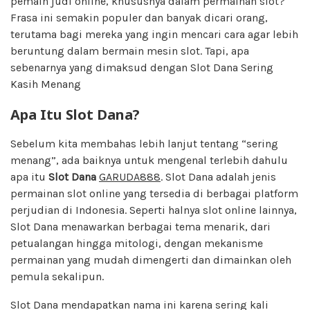
pemain judi online, khususnya dalam permainan slot?
Frasa ini semakin populer dan banyak dicari orang,
terutama bagi mereka yang ingin mencari cara agar lebih
beruntung dalam bermain mesin slot. Tapi, apa
sebenarnya yang dimaksud dengan Slot Dana Sering
Kasih Menang
Apa Itu Slot Dana?
Sebelum kita membahas lebih lanjut tentang “sering
menang”, ada baiknya untuk mengenal terlebih dahulu
apa itu
Slot Dana
GARUDA888
. Slot Dana adalah jenis
permainan slot online yang tersedia di berbagai platform
perjudian di Indonesia. Seperti halnya slot online lainnya,
Slot Dana menawarkan berbagai tema menarik, dari
petualangan hingga mitologi, dengan mekanisme
permainan yang mudah dimengerti dan dimainkan oleh
pemula sekalipun.
Slot Dana mendapatkan nama ini karena sering kali