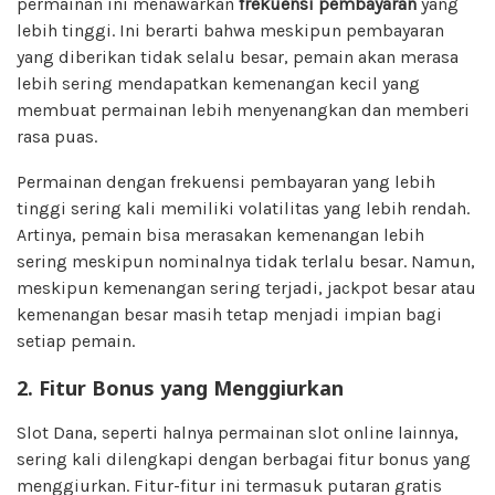
permainan ini menawarkan
frekuensi pembayaran
yang
lebih tinggi. Ini berarti bahwa meskipun pembayaran
yang diberikan tidak selalu besar, pemain akan merasa
lebih sering mendapatkan kemenangan kecil yang
membuat permainan lebih menyenangkan dan memberi
rasa puas.
Permainan dengan frekuensi pembayaran yang lebih
tinggi sering kali memiliki volatilitas yang lebih rendah.
Artinya, pemain bisa merasakan kemenangan lebih
sering meskipun nominalnya tidak terlalu besar. Namun,
meskipun kemenangan sering terjadi, jackpot besar atau
kemenangan besar masih tetap menjadi impian bagi
setiap pemain.
2.
Fitur Bonus yang Menggiurkan
Slot Dana, seperti halnya permainan slot online lainnya,
sering kali dilengkapi dengan berbagai fitur bonus yang
menggiurkan. Fitur-fitur ini termasuk putaran gratis