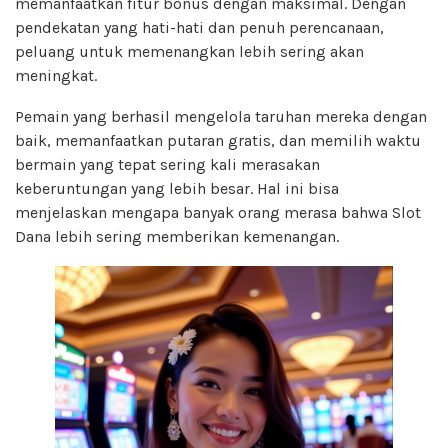
memanfaatkan fitur bonus dengan maksimal. Dengan
pendekatan yang hati-hati dan penuh perencanaan,
peluang untuk memenangkan lebih sering akan
meningkat.
Pemain yang berhasil mengelola taruhan mereka dengan
baik, memanfaatkan putaran gratis, dan memilih waktu
bermain yang tepat sering kali merasakan
keberuntungan yang lebih besar. Hal ini bisa
menjelaskan mengapa banyak orang merasa bahwa Slot
Dana lebih sering memberikan kemenangan.