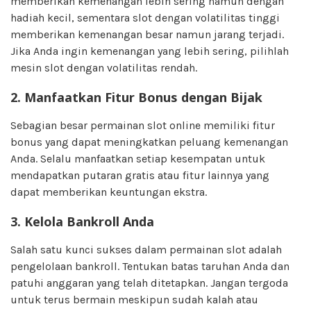
memberikan kemenangan lebih sering namun dengan
hadiah kecil, sementara slot dengan volatilitas tinggi
memberikan kemenangan besar namun jarang terjadi.
Jika Anda ingin kemenangan yang lebih sering, pilihlah
mesin slot dengan volatilitas rendah.
2.
Manfaatkan Fitur Bonus dengan Bijak
Sebagian besar permainan slot online memiliki fitur
bonus yang dapat meningkatkan peluang kemenangan
Anda. Selalu manfaatkan setiap kesempatan untuk
mendapatkan putaran gratis atau fitur lainnya yang
dapat memberikan keuntungan ekstra.
3.
Kelola Bankroll Anda
Salah satu kunci sukses dalam permainan slot adalah
pengelolaan bankroll. Tentukan batas taruhan Anda dan
patuhi anggaran yang telah ditetapkan. Jangan tergoda
untuk terus bermain meskipun sudah kalah atau