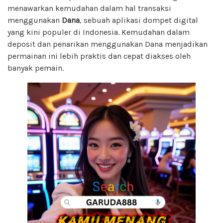
menawarkan kemudahan dalam hal transaksi
menggunakan
Dana
, sebuah aplikasi dompet digital
yang kini populer di Indonesia. Kemudahan dalam
deposit dan penarikan menggunakan Dana menjadikan
permainan ini lebih praktis dan cepat diakses oleh
banyak pemain.